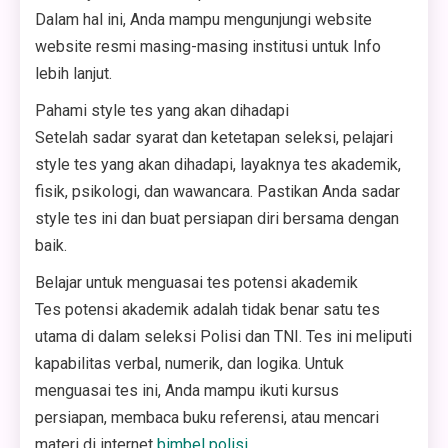
Dalam hal ini, Anda mampu mengunjungi website
website resmi masing-masing institusi untuk Info
lebih lanjut.
Pahami style tes yang akan dihadapi
Setelah sadar syarat dan ketetapan seleksi, pelajari
style tes yang akan dihadapi, layaknya tes akademik,
fisik, psikologi, dan wawancara. Pastikan Anda sadar
style tes ini dan buat persiapan diri bersama dengan
baik.
Belajar untuk menguasai tes potensi akademik
Tes potensi akademik adalah tidak benar satu tes
utama di dalam seleksi Polisi dan TNI. Tes ini meliputi
kapabilitas verbal, numerik, dan logika. Untuk
menguasai tes ini, Anda mampu ikuti kursus
persiapan, membaca buku referensi, atau mencari
materi di internet
bimbel polisi
.