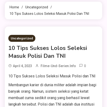
Home
Uncategorized
10 Tips Sukses Lolos Seleksi Masuk Polisi Dan TNI
2 MINS READ
Uncategorized
10 Tips Sukses Lolos Seleksi
Masuk Polisi Dan TNI
0
April 4, 2023
Filme-Und-Serien.info
10 Tips Sukses Lolos Seleksi Masuk Polisi dan TNI
Membangun karier di dunia militer adalah impian bagi
banyak orang. Namun, sistem seleksi yang ketat
membuat cuma sedikit orang yang berhasil lewat
langkah tersebut. Polisi dan TNI adalah dua institusi