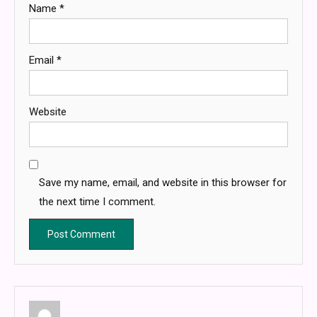
Name
*
Email
*
Website
Save my name, email, and website in this browser for
the next time I comment.