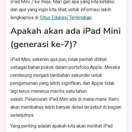
iPad Mini 7 ke meja. Mari gali apa yang kita ketahui
dan apa yang ingin kita lihat, untuk informasi lebih
lengkapnya di
Situs Edukasi Terlengkap
.
Apakah akan ada iPad Mini
(generasi ke-7)?
IPad Mini, sekeren apa pun, tidak pernah dilihat
sebagai bahan pokok dalam portofolio Apple. Mereka
cenderung menjadi tambahan sekunder untuk
pengumuman yang lebih signifikan, dan Apple tidak
lagi terus-menerus merilis satu tahun
sekali. Peluncuran iPad Mini ada di mana-mana. Kami
akan membahas lebih banyak detail tersebut di bagian
selanjutnya.
Yang penting adalah apakah kita akan melihat iPad