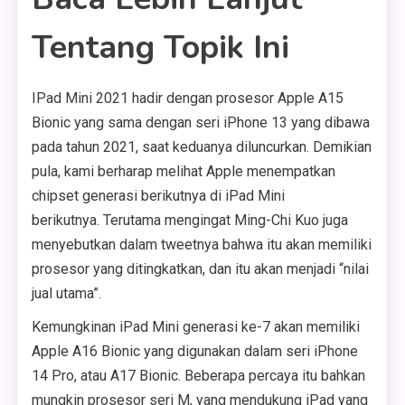
Tentang Topik Ini
IPad Mini 2021 hadir dengan prosesor Apple A15
Bionic yang sama dengan
seri iPhone 13
yang dibawa
pada tahun 2021, saat keduanya diluncurkan. Demikian
pula, kami berharap melihat Apple menempatkan
chipset generasi berikutnya di iPad Mini
berikutnya. Terutama mengingat Ming-Chi Kuo juga
menyebutkan dalam tweetnya bahwa itu akan memiliki
prosesor yang ditingkatkan, dan itu akan menjadi “nilai
jual utama”.
Kemungkinan iPad Mini generasi ke-7 akan memiliki
Apple A16 Bionic yang digunakan dalam seri
iPhone
14 Pro
, atau A17 Bionic. Beberapa percaya itu bahkan
mungkin prosesor seri M, yang mendukung iPad yang