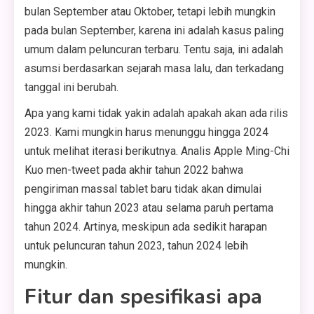
bulan September atau Oktober, tetapi lebih mungkin
pada bulan September, karena ini adalah kasus paling
umum dalam peluncuran terbaru. Tentu saja, ini adalah
asumsi berdasarkan sejarah masa lalu, dan terkadang
tanggal ini berubah.
Apa yang kami tidak yakin adalah apakah akan ada rilis
2023. Kami mungkin harus menunggu hingga 2024
untuk melihat iterasi berikutnya. Analis Apple
Ming-Chi
Kuo men-tweet
pada akhir tahun 2022 bahwa
pengiriman massal tablet baru tidak akan dimulai
hingga akhir tahun 2023 atau selama paruh pertama
tahun 2024. Artinya, meskipun ada sedikit harapan
untuk peluncuran tahun 2023, tahun 2024 lebih
mungkin.
Fitur dan spesifikasi apa