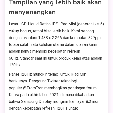
Tampilan yang lebih baik akan
menyenangkan
Layar LCD Liquid Retina IPS iPad Mini (generasi ke-6)
cukup bagus, tetapi bisa lebih baik. Kami senang
dengan resolusi 1.488 x 2.266 dan kerapatan 327ppi,
tetapi salah satu keluhan utama dalam ulasan kami
adalah hanya memiliki kecepatan refresh
60Hz. Standar saat ini untuk produk kelas atas adalah
120Hz.
Panel 120Hz mungkin terjadi untuk iPad Mini
berikutnya. Pengguna Twitter teknologi
populer
@FromTron
membagikan
postingan forum
Korea
pada akhir tahun 2021, di mana dikabarkan
bahwa Samsung Display mengirimkan layar 8,3 inci
dengan kecepatan refresh 120Hz untuk