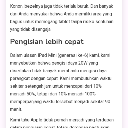
Konon, bezelnya juga tidak terlalu buruk. Dan banyak
dari Anda menyukai bahwa Anda memiliki area yang
bagus untuk memegang tablet tanpa risiko sentuhan
yang tidak disengaja.
Pengisian lebih cepat
Dalam
ulasan iPad Mini (generasi ke-6)
kami, kami
menyebutkan bahwa pengisi daya 20W yang
disertakan tidak banyak membantu mengisi daya
perangkat dengan cepat. Kami membutuhkan waktu
sekitar setengah jam untuk mencapai dari 10%
menjadi 50%, tetapi dari 10% menjadi 100%
memperpanjang waktu tersebut menjadi sekitar 90
menit.
Kami tahu Apple tidak pernah menjadi yang terdepan
dalam pengisian cepat, tetapi dorongan pasti akan