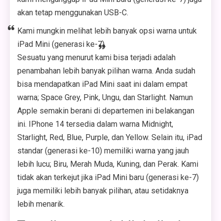
akan tetap menggunakan USB-C.
Kami mungkin melihat lebih banyak opsi warna untuk
iPad Mini (generasi ke-7).
Sesuatu yang menurut kami bisa terjadi adalah
penambahan lebih banyak pilihan warna. Anda sudah
bisa mendapatkan iPad Mini saat ini dalam empat
warna; Space Grey, Pink, Ungu, dan Starlight. Namun
Apple semakin berani di departemen ini belakangan
ini. IPhone 14 tersedia dalam warna Midnight,
Starlight, Red, Blue, Purple, dan Yellow. Selain itu, iPad
standar
(generasi ke-10)
memiliki warna yang jauh
lebih lucu; Biru, Merah Muda, Kuning, dan Perak. Kami
tidak akan terkejut jika iPad Mini baru (generasi ke-7)
juga memiliki lebih banyak pilihan, atau setidaknya
lebih menarik.