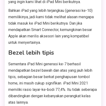
yang ingin kami lihat di iPad Mini berikutnya.
Bahkan iPad yang lebih terjangkau (generasi ke-10)
memilikinya, jadi kami tidak melihat alasan mengapa
tidak masuk ke iPad Mini berikutnya. Dan jika
mendapatkan Smart Connector, kemungkinan besar
Apple akan merilis aksesori lain yang kompatibel
untuk menyertainya.
Bezel lebih tipis
Sementara iPad Mini generasi ke-7 berhasil
mendapatkan bezel bawah dan atas yang jauh lebih
tipis, sebagian besar berkat penghapusan tombol
home, ini masih cukup signifikan. iPad Mini 2021
memiliki rasio layar-ke-bodi 77,4%. Itu tidak seberapa
dibandingkan dengan kebanyakan perangkat kelas
atas lainnya.