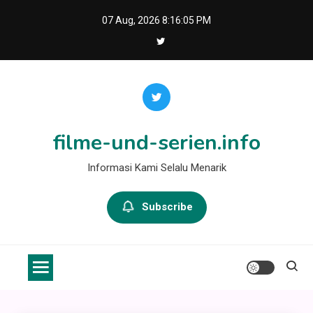
Skip
07 Aug, 2026
8:16:05 PM
to
content
filme-und-serien.info
Informasi Kami Selalu Menarik
Subscribe