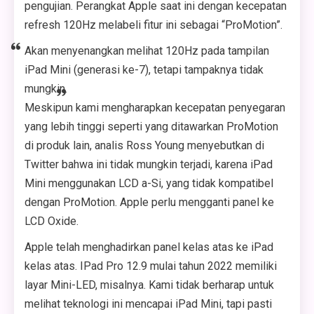
pengujian. Perangkat Apple saat ini dengan kecepatan
refresh 120Hz melabeli fitur ini sebagai “ProMotion”.
Akan menyenangkan melihat 120Hz pada tampilan
iPad Mini (generasi ke-7), tetapi tampaknya tidak
mungkin.
Meskipun kami mengharapkan kecepatan penyegaran
yang lebih tinggi seperti yang ditawarkan ProMotion
di produk lain, analis
Ross Young menyebutkan di
Twitter
bahwa ini tidak mungkin terjadi, karena iPad
Mini menggunakan LCD a-Si, yang tidak kompatibel
dengan ProMotion. Apple perlu mengganti panel ke
LCD Oxide.
Apple telah menghadirkan panel kelas atas ke iPad
kelas atas. IPad Pro 12.9 mulai tahun 2022 memiliki
layar Mini-LED, misalnya. Kami tidak berharap untuk
melihat teknologi ini mencapai iPad Mini, tapi pasti