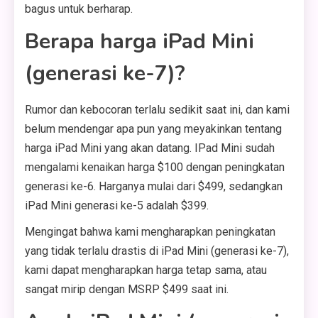
bagus untuk berharap.
Berapa harga iPad Mini
(generasi ke-7)?
Rumor dan kebocoran terlalu sedikit saat ini, dan kami
belum mendengar apa pun yang meyakinkan tentang
harga iPad Mini yang akan datang. IPad Mini sudah
mengalami kenaikan harga $100 dengan peningkatan
generasi ke-6. Harganya mulai dari $499, sedangkan
iPad Mini generasi ke-5 adalah $399.
Mengingat bahwa kami mengharapkan peningkatan
yang tidak terlalu drastis di iPad Mini (generasi ke-7),
kami dapat mengharapkan harga tetap sama, atau
sangat mirip dengan MSRP $499 saat ini.