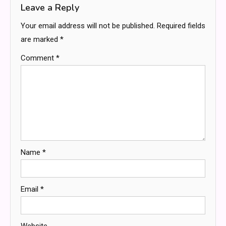
Leave a Reply
Your email address will not be published.
Required fields
are marked
*
Comment
*
Name
*
Email
*