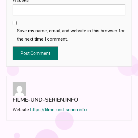
Website
Save my name, email, and website in this browser for
the next time I comment.
FILME-UND-SERIEN.INFO
Website
https://filme-und-serien.info