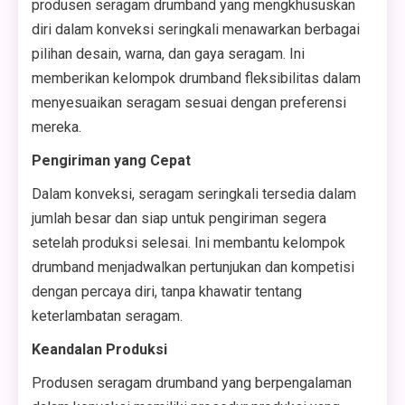
produsen seragam drumband yang mengkhususkan
diri dalam konveksi seringkali menawarkan berbagai
pilihan desain, warna, dan gaya seragam. Ini
memberikan kelompok drumband fleksibilitas dalam
menyesuaikan seragam sesuai dengan preferensi
mereka.
Pengiriman yang Cepat
Dalam konveksi, seragam seringkali tersedia dalam
jumlah besar dan siap untuk pengiriman segera
setelah produksi selesai. Ini membantu kelompok
drumband menjadwalkan pertunjukan dan kompetisi
dengan percaya diri, tanpa khawatir tentang
keterlambatan seragam.
Keandalan Produksi
Produsen seragam drumband yang berpengalaman