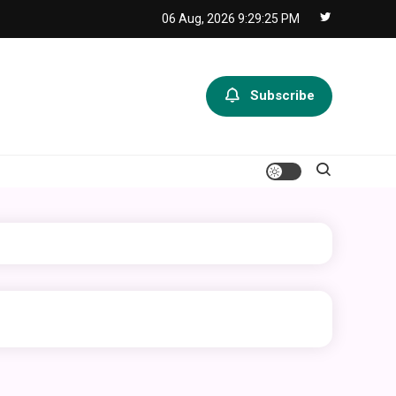
06 Aug, 2026
9:29:25 PM
Subscribe