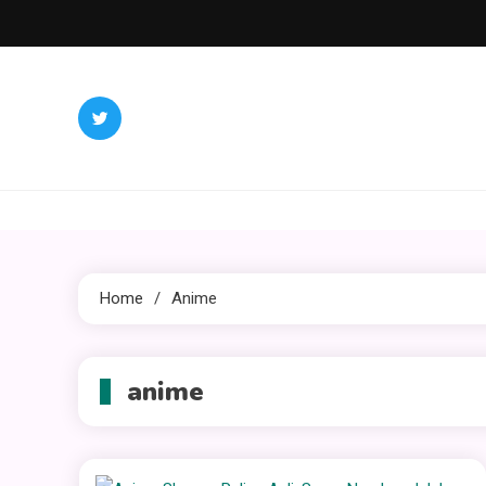
Skip
to
content
Home
Anime
anime