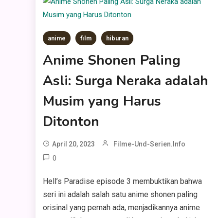
anime
film
hiburan
Anime Shonen Paling
Asli: Surga Neraka adalah
Musim yang Harus
Ditonton
April 20, 2023
Filme-Und-Serien.info
0
Hell’s Paradise episode 3 membuktikan bahwa
seri ini adalah salah satu anime shonen paling
orisinal yang pernah ada, menjadikannya anime