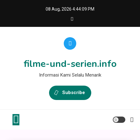
Skip
08 Aug, 2026
4:44:09 PM
to
content
filme-und-serien.info
Informasi Kami Selalu Menarik
Subscribe