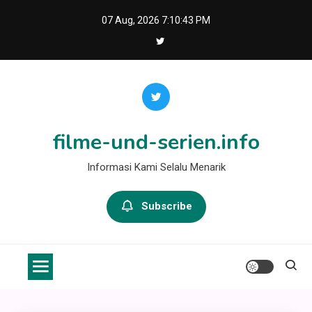
Skip
07 Aug, 2026
7:10:43 PM
to
content
filme-und-serien.info
Informasi Kami Selalu Menarik
Subscribe