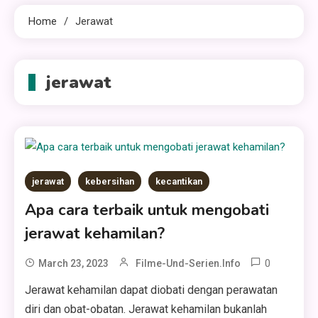
Home
Jerawat
jerawat
jerawat
kebersihan
kecantikan
Apa cara terbaik untuk mengobati
jerawat kehamilan?
0
March 23, 2023
Filme-Und-Serien.info
Jerawat kehamilan dapat diobati dengan perawatan
diri dan obat-obatan. Jerawat kehamilan bukanlah