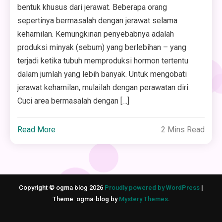
bentuk khusus dari jerawat. Beberapa orang
sepertinya bermasalah dengan jerawat selama
kehamilan. Kemungkinan penyebabnya adalah
produksi minyak (sebum) yang berlebihan – yang
terjadi ketika tubuh memproduksi hormon tertentu
dalam jumlah yang lebih banyak. Untuk mengobati
jerawat kehamilan, mulailah dengan perawatan diri:
Cuci area bermasalah dengan […]
Read More
2 Mins Read
Copyright © ogma blog 2026
Proudly powered by WordPress
|
Theme: ogma-blog by
Mystery Themes
.