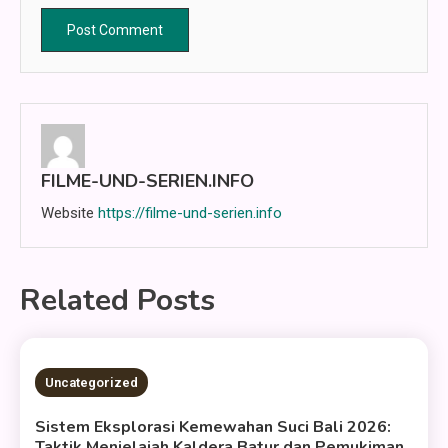
FILME-UND-SERIEN.INFO
Website
https://filme-und-serien.info
Related Posts
2 MINS READ
Uncategorized
Sistem Eksplorasi Kemewahan Suci Bali 2026:
Taktik Menjelajah Kaldera Batur dan Pemukiman