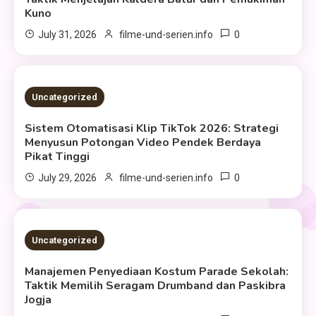
Kuno
0
July 31, 2026
filme-und-serien.info
2 MINS READ
Uncategorized
Sistem Otomatisasi Klip TikTok 2026: Strategi
Menyusun Potongan Video Pendek Berdaya
Pikat Tinggi
0
July 29, 2026
filme-und-serien.info
2 MINS READ
Uncategorized
Manajemen Penyediaan Kostum Parade Sekolah:
Taktik Memilih Seragam Drumband dan Paskibra
Jogja