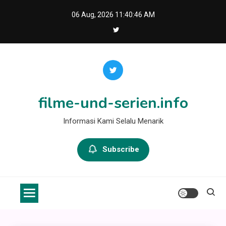
Skip
06 Aug, 2026
11:40:46 AM
to
content
filme-und-serien.info
Informasi Kami Selalu Menarik
Subscribe