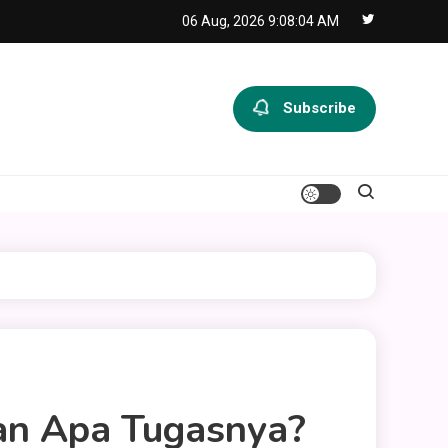
06 Aug, 2026
9:08:05 AM
Subscribe
an Apa Tugasnya?