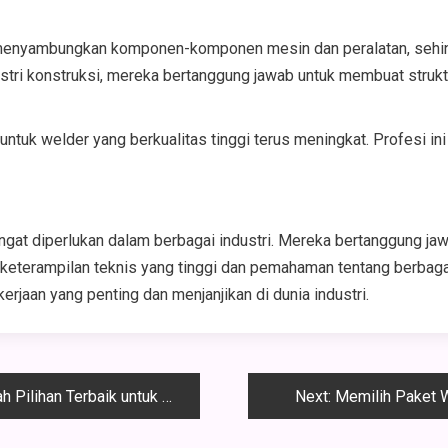
m menyambungkan komponen-komponen mesin dan peralatan, sehi
dustri konstruksi, mereka bertanggung jawab untuk membuat strukt
ntuk welder yang berkualitas tinggi terus meningkat. Profesi in
ngat diperlukan dalam berbagai industri. Mereka bertanggung j
keterampilan teknis yang tinggi dan pemahaman tentang berbaga
erjaan yang penting dan menjanjikan di dunia industri.
erbaik untuk Liburan di Lombok
Next:
Memilih Paket W