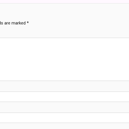
lds are marked
*