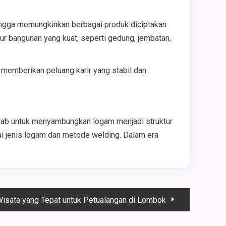
ngga memungkinkan berbagai produk diciptakan
ur bangunan yang kuat, seperti gedung, jembatan,
i memberikan peluang karir yang stabil dan
awab untuk menyambungkan logam menjadi struktur
i jenis logam dan metode welding. Dalam era
isata yang Tepat untuk Petualangan di Lombok