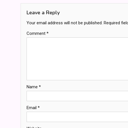
Leave a Reply
Your email address will not be published.
Required fie
Comment
*
Name
*
Email
*