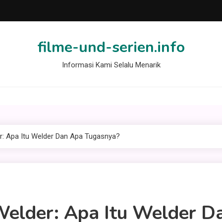
filme-und-serien.info
Informasi Kami Selalu Menarik
: Apa Itu Welder Dan Apa Tugasnya?
elder: Apa Itu Welder D