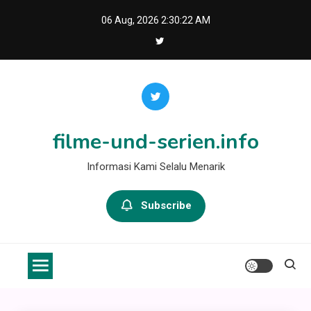
Skip
06 Aug, 2026
2:30:22 AM
to
content
filme-und-serien.info
Informasi Kami Selalu Menarik
Subscribe