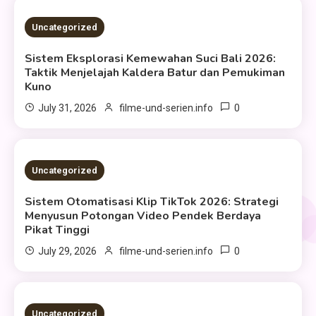
2 MINS READ
Uncategorized
Sistem Eksplorasi Kemewahan Suci Bali 2026:
Taktik Menjelajah Kaldera Batur dan Pemukiman
Kuno
0
July 31, 2026
filme-und-serien.info
2 MINS READ
Uncategorized
Sistem Otomatisasi Klip TikTok 2026: Strategi
Menyusun Potongan Video Pendek Berdaya
Pikat Tinggi
0
July 29, 2026
filme-und-serien.info
2 MINS READ
Uncategorized