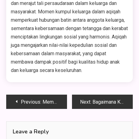
dan merajut tali persaudaraan dalam keluarga dan
masyarakat. Momen kumpul keluarga dalam aqiqah
memperkuat hubungan batin antara anggota keluarga,
sementara kebersamaan dengan tetangga dan kerabat
menciptakan lingkungan sosial yang harmonis. Aqiqah
juga mengajarkan nilai-nilai kepedulian sosial dan
kebersamaan dalam masyarakat, yang dapat
membawa dampak positif bagi kualitas hidup anak
dan keluarga secara keseluruhan.
Post
Previous:
Membedah Geotextile Woven: Fungsi dan Aplikasi untuk Mengatasi Erosi Tanah
Next:
Bagaimana Kontraktor Fire Alarm Protection System Bekerja?
navigation
Leave a Reply