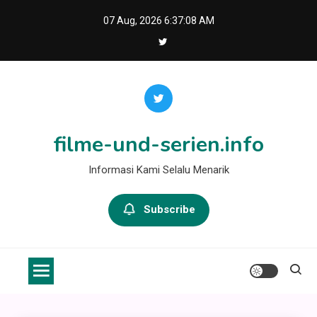
Skip
07 Aug, 2026
6:37:08 AM
to
content
filme-und-serien.info
Informasi Kami Selalu Menarik
Subscribe