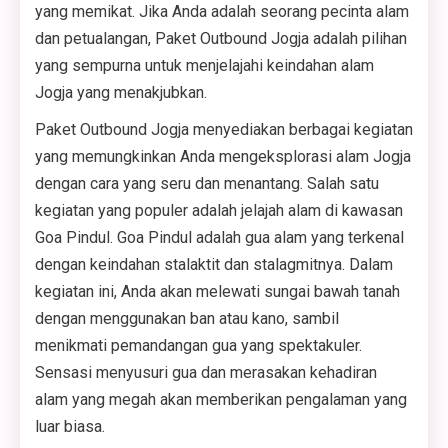
yang memikat. Jika Anda adalah seorang pecinta alam
dan petualangan, Paket Outbound Jogja adalah pilihan
yang sempurna untuk menjelajahi keindahan alam
Jogja yang menakjubkan.
Paket Outbound Jogja menyediakan berbagai kegiatan
yang memungkinkan Anda mengeksplorasi alam Jogja
dengan cara yang seru dan menantang. Salah satu
kegiatan yang populer adalah jelajah alam di kawasan
Goa Pindul. Goa Pindul adalah gua alam yang terkenal
dengan keindahan stalaktit dan stalagmitnya. Dalam
kegiatan ini, Anda akan melewati sungai bawah tanah
dengan menggunakan ban atau kano, sambil
menikmati pemandangan gua yang spektakuler.
Sensasi menyusuri gua dan merasakan kehadiran
alam yang megah akan memberikan pengalaman yang
luar biasa.