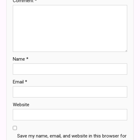
Comment
*
Name
*
Email
*
Website
Save my name, email, and website in this browser for