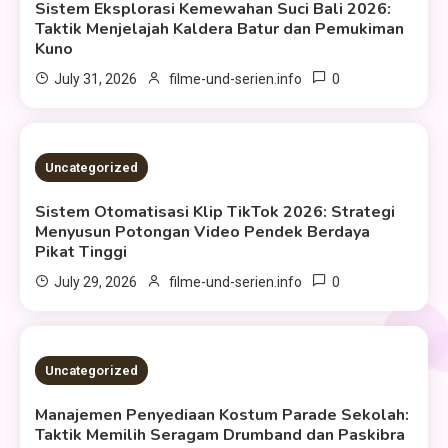
Sistem Eksplorasi Kemewahan Suci Bali 2026:
Taktik Menjelajah Kaldera Batur dan Pemukiman
Kuno
0
July 31, 2026
filme-und-serien.info
2 MINS READ
Uncategorized
Sistem Otomatisasi Klip TikTok 2026: Strategi
Menyusun Potongan Video Pendek Berdaya
Pikat Tinggi
0
July 29, 2026
filme-und-serien.info
2 MINS READ
Uncategorized
Manajemen Penyediaan Kostum Parade Sekolah:
Taktik Memilih Seragam Drumband dan Paskibra