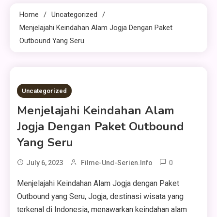
Home
Uncategorized
Menjelajahi Keindahan Alam Jogja Dengan Paket
Outbound Yang Seru
3 MINS READ
Uncategorized
Menjelajahi Keindahan Alam
Jogja Dengan Paket Outbound
Yang Seru
0
July 6, 2023
Filme-Und-Serien.info
Menjelajahi Keindahan Alam Jogja dengan Paket
Outbound yang Seru, Jogja, destinasi wisata yang
terkenal di Indonesia, menawarkan keindahan alam