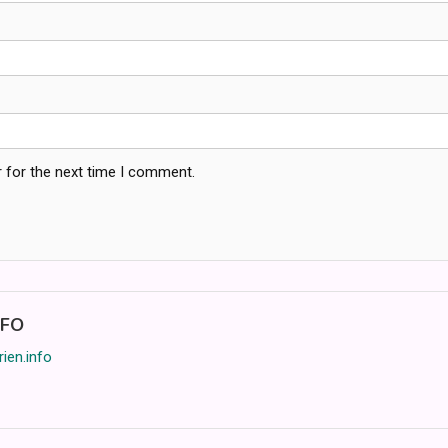
 for the next time I comment.
NFO
rien.info