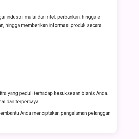
dustri, mulai dari ritel, perbankan, hingga e-
an, hingga memberikan informasi produk secara
tra yang peduli terhadap kesuksesan bisnis Anda.
al dan terpercaya.
 membantu Anda menciptakan pengalaman pelanggan