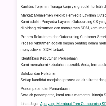
Kualitas Terjamin: Tenaga kerja yang sudah terlatih
Markaz Manajemen Kelola: Penyedia Layanan Outso
Kami adalah Penyedia Layanan Outsourcing CS yan
di bidang rekrutmen dan manajemen SDM, kami mema
Proses Rekrutmen dan Outsourcing Customer Serv
Proses rekrutmen adalah bagian penting dalam mema
menyediakan SDM terbaik:
Identifikasi Kebutuhan Perusahaan
Kami memahami kebutuhan spesifik Anda, termasuk sk
Seleksi dan Pelatihan
Setiap kandidat menjalani proses seleksi ketat d
Penempatan dan Pemantauan
Setelah penempatan, kami terus memantau kinerja 
Lihat Juga :
Apa yang Membuat Tren Outsourcing SD