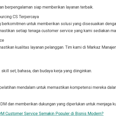
 dan berpengalaman siap memberikan layanan terbaik.
urcing CS Terpercaya
g berkomitmen untuk memberikan solusi yang disesuaikan denga
stikan setiap tenaga customer service yang kami sediakan mam
ice
stikan kualitas layanan pelanggan. Tim kami di Markaz Manajem
ill set, bahasa, dan budaya kerja yang diinginkan.
an pelatihan mendalam untuk memastikan kompetensi mereka dal
SDM dan memberikan dukungan yang diperlukan untuk menjaga kua
M Customer Service Semakin Populer di Bisnis Modern?