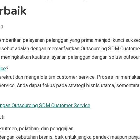
rbaik
0
 memberikan pelayanan pelanggan yang prima menjadi kunci su
l tersebut adalah dengan memanfaatkan Outsourcing SDM Customer
meningkatkan kualitas layanan pelanggan dengan solusi outsourc
ice
?
krut dan mengelola tim customer service. Proses ini memakan w
rvice, Anda dapat fokus pada strategi bisnis utama, sementar
engan Outsourcing SDM Customer Service
ti:
krutmen, pelatihan, dan penggajian.
dengan kebutuhan bisnis, baik untuk jangka pendek maupun panja