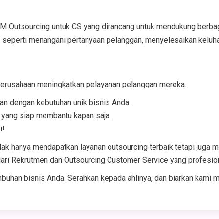
tsourcing untuk CS yang dirancang untuk mendukung berbagai in
, seperti menangani pertanyaan pelanggan, menyelesaikan keluh
perusahaan meningkatkan pelayanan pelanggan mereka.
an dengan kebutuhan unik bisnis Anda.
yang siap membantu kapan saja.
i!
k hanya mendapatkan layanan outsourcing terbaik tetapi juga mi
ari Rekrutmen dan Outsourcing Customer Service yang profesion
uhan bisnis Anda. Serahkan kepada ahlinya, dan biarkan kami