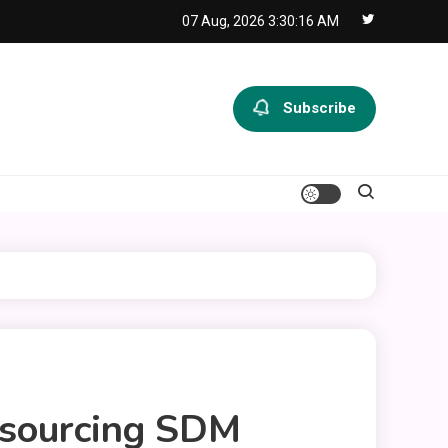
07 Aug, 2026
3:30:17 AM
Subscribe
tsourcing SDM