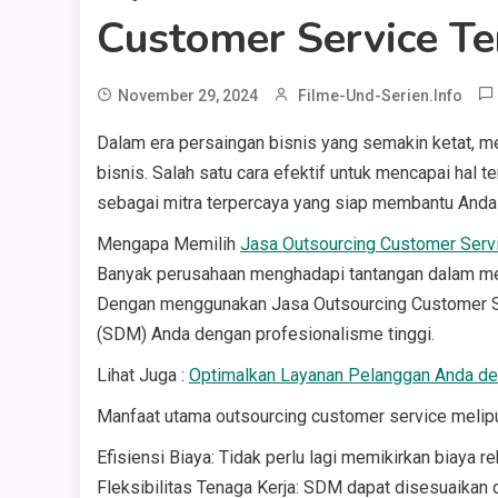
Customer Service Te
November 29, 2024
Filme-Und-Serien.info
Dalam era persaingan bisnis yang semakin ketat,
bisnis. Salah satu cara efektif untuk mencapai ha
sebagai mitra terpercaya yang siap membantu Anda 
Mengapa Memilih
Jasa Outsourcing Customer Serv
Banyak perusahaan menghadapi tantangan dalam mere
Dengan menggunakan Jasa Outsourcing Customer Se
(SDM) Anda dengan profesionalisme tinggi.
Lihat Juga :
Optimalkan Layanan Pelanggan Anda d
Manfaat utama outsourcing customer service melipu
Efisiensi Biaya: Tidak perlu lagi memikirkan biaya re
Fleksibilitas Tenaga Kerja: SDM dapat disesuaikan 