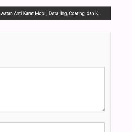
ti Karat Mobil, Detailing, Coating, dan Kaca Film untuk Kendaraan Anda