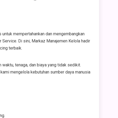
kses untuk mempertahankan dan mengembangkan
 Service. Di sini, Markaz Manajemen Kelola hadir
ing terbaik.
aktu, tenaga, dan biaya yang tidak sedikit.
a kami mengelola kebutuhan sumber daya manusia
ng.