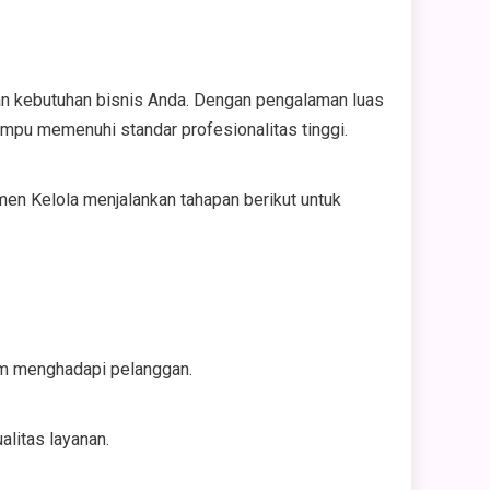
n kebutuhan bisnis Anda. Dengan pengalaman luas
pu memenuhi standar profesionalitas tinggi.
en Kelola menjalankan tahapan berikut untuk
am menghadapi pelanggan.
litas layanan.