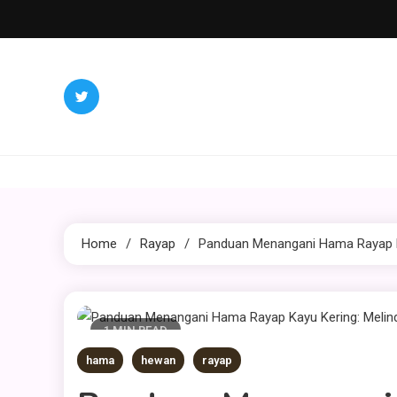
Skip
to
content
Home
Rayap
Panduan Menangani Hama Rayap Ka
1 MIN READ
hama
hewan
rayap