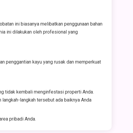
obatan ini biasanya melibatkan penggunaan bahan
a ini dilakukan oleh profesional yang
atkan penggantian kayu yang rusak dan memperkuat
g tidak kembali menginfestasi properti Anda.
n langkah-langkah tersebut ada baiknya Anda
rea pribadi Anda.