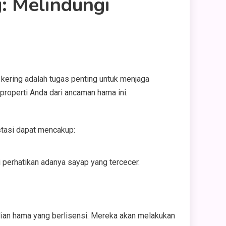
: Melindungi
 kering adalah tugas penting untuk menjaga
properti Anda dari ancaman hama ini.
stasi dapat mencakup:
 perhatikan adanya sayap yang tercecer.
alian hama yang berlisensi. Mereka akan melakukan