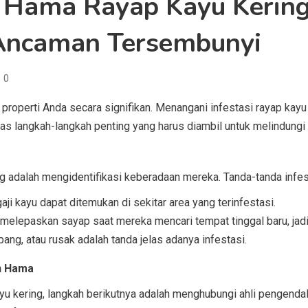
Hama Rayap Kayu Kering
 Ancaman Tersembunyi
0
roperti Anda secara signifikan. Menangani infestasi rayap kayu
has langkah-langkah penting yang harus diambil untuk melindungi 
g adalah mengidentifikasi keberadaan mereka. Tanda-tanda infe
i kayu dapat ditemukan di sekitar area yang terinfestasi.
melepaskan sayap saat mereka mencari tempat tinggal baru, jadi
ang, atau rusak adalah tanda jelas adanya infestasi.
an Hama
ayu kering, langkah berikutnya adalah menghubungi ahli pengend