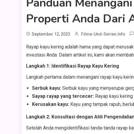
Panduan Menangani 
Properti Anda Dari
September 12, 2023
Filme-Und-Serien.info
Rayap kayu kering adalah hama yang dapat merusak p
investasi Anda. Dalam artikel ini, kami akan memba
Langkah 1: Identifikasi Rayap Kayu Kering
Langkah pertama dalam menangani rayap kayu kerin
Serbuk kayu:
Serbuk kayu yang menyerupai gergaj
Sayap rayap yang tercecer:
Rayap kayu kering 
Kerusakan kayu:
Kayu yang tampak rapuh, berlub
Langkah 2: Konsultasi dengan Ahli Pengendali
Setelah Anda mengidentifikasi tanda-tanda rayap k