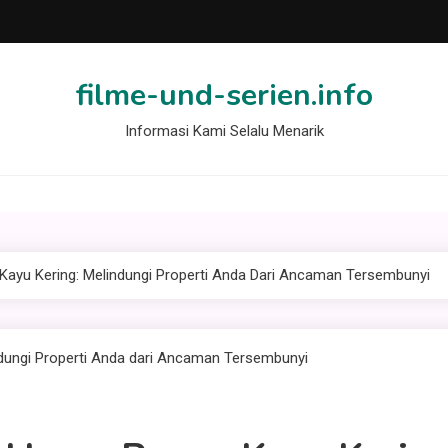
filme-und-serien.info
Informasi Kami Selalu Menarik
yu Kering: Melindungi Properti Anda Dari Ancaman Tersembunyi