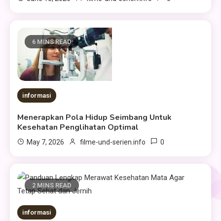
6 MINS READ
informasi
Menerapkan Pola Hidup Seimbang Untuk
Kesehatan Penglihatan Optimal
0
May 7, 2026
filme-und-serien.info
2 MINS READ
informasi