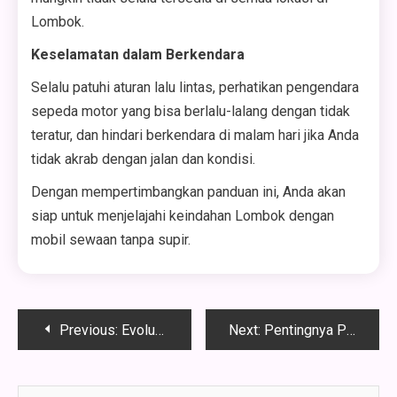
Lombok.
Keselamatan dalam Berkendara
Selalu patuhi aturan lalu lintas, perhatikan pengendara
sepeda motor yang bisa berlalu-lalang dengan tidak
teratur, dan hindari berkendara di malam hari jika Anda
tidak akrab dengan jalan dan kondisi.
Dengan mempertimbangkan panduan ini, Anda akan
siap untuk menjelajahi keindahan Lombok dengan
mobil sewaan tanpa supir.
Post
Previous:
Evolusi Teknologi Smartphone Android: Dari Awal Hingga Sekarang
Next:
Pentingnya Perencanaan Pajak Usaha Kecil
navigation