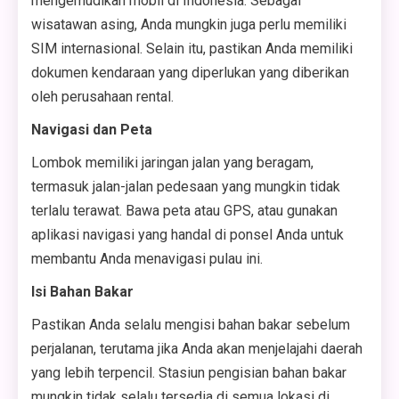
mengemudikan mobil di Indonesia. Sebagai
wisatawan asing, Anda mungkin juga perlu memiliki
SIM internasional. Selain itu, pastikan Anda memiliki
dokumen kendaraan yang diperlukan yang diberikan
oleh perusahaan rental.
Navigasi dan Peta
Lombok memiliki jaringan jalan yang beragam,
termasuk jalan-jalan pedesaan yang mungkin tidak
terlalu terawat. Bawa peta atau GPS, atau gunakan
aplikasi navigasi yang handal di ponsel Anda untuk
membantu Anda menavigasi pulau ini.
Isi Bahan Bakar
Pastikan Anda selalu mengisi bahan bakar sebelum
perjalanan, terutama jika Anda akan menjelajahi daerah
yang lebih terpencil. Stasiun pengisian bahan bakar
mungkin tidak selalu tersedia di semua lokasi di