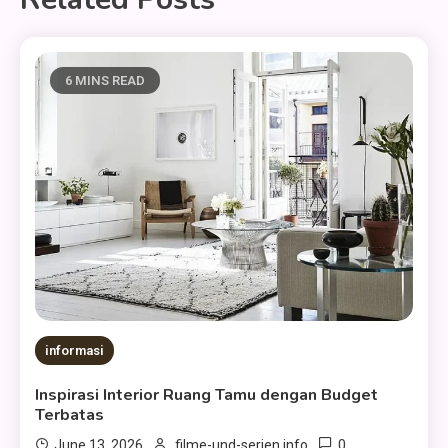
6 MINS READ
informasi
Inspirasi Interior Ruang Tamu dengan Budget
Terbatas
0
June 13, 2026
filme-und-serien.info