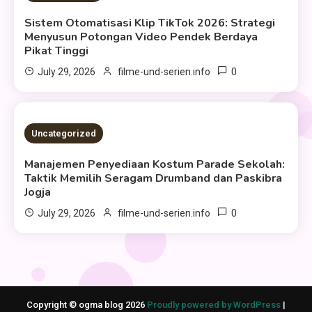
Sistem Otomatisasi Klip TikTok 2026: Strategi
Menyusun Potongan Video Pendek Berdaya
Pikat Tinggi
0
July 29, 2026
filme-und-serien.info
2 MINS READ
Uncategorized
Manajemen Penyediaan Kostum Parade Sekolah:
Taktik Memilih Seragam Drumband dan Paskibra
Jogja
0
July 29, 2026
filme-und-serien.info
Copyright © ogma blog 2026
Proudly powered by WordPress
|