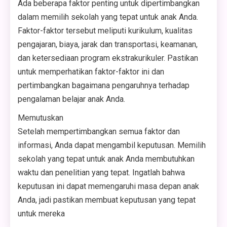
Ada beberapa faktor penting untuk dipertimbangkan
dalam memilih sekolah yang tepat untuk anak Anda.
Faktor-faktor tersebut meliputi kurikulum, kualitas
pengajaran, biaya, jarak dan transportasi, keamanan,
dan ketersediaan program ekstrakurikuler. Pastikan
untuk memperhatikan faktor-faktor ini dan
pertimbangkan bagaimana pengaruhnya terhadap
pengalaman belajar anak Anda.
Memutuskan
Setelah mempertimbangkan semua faktor dan
informasi, Anda dapat mengambil keputusan. Memilih
sekolah yang tepat untuk anak Anda membutuhkan
waktu dan penelitian yang tepat. Ingatlah bahwa
keputusan ini dapat memengaruhi masa depan anak
Anda, jadi pastikan membuat keputusan yang tepat
untuk mereka