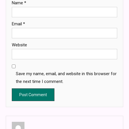
Name
*
Email
*
Website
Save my name, email, and website in this browser for
the next time I comment.