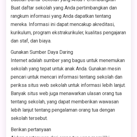
Buat daftar sekolah yang Anda pertimbangkan dan
rangkum informasi yang Anda dapatkan tentang
mereka. Informasi ini dapat mencakup akreditasi,
kurikulum, program ekstrakurikuler, kualitas pengajaran
dan staf, dan biaya.
Gunakan Sumber Daya Daring
Internet adalah sumber yang bagus untuk menemukan
sekolah yang tepat untuk anak Anda. Gunakan mesin
pencari untuk mencari informasi tentang sekolah dan
periksa situs web sekolah untuk informasi lebih lanjut.
Banyak situs web juga menawarkan ulasan orang tua
tentang sekolah, yang dapat memberikan wawasan
lebih lanjut tentang pengalaman orang tua dengan
sekolah tersebut.
Berikan pertanyaan