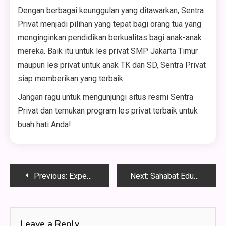
Dengan berbagai keunggulan yang ditawarkan, Sentra
Privat menjadi pilihan yang tepat bagi orang tua yang
menginginkan pendidikan berkualitas bagi anak-anak
mereka. Baik itu untuk les privat SMP Jakarta Timur
maupun les privat untuk anak TK dan SD, Sentra Privat
siap memberikan yang terbaik.
Jangan ragu untuk mengunjungi situs resmi Sentra
Privat dan temukan program les privat terbaik untuk
buah hati Anda!
Post
Previous:
Expediheal.com: Solusi Terkini untuk Pengobatan Kanker di Rumah Sakit Modern
Next:
Sahabat Education: Tempat Privat SMP Depok yang Mengasah Kreativitas dan Prestasi
navigation
Leave a Reply