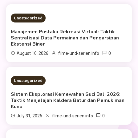
3 MINS READ
Uncategorized
Manajemen Pustaka Rekreasi Virtual: Taktik
Sentralisasi Data Permainan dan Pengarsipan
Ekstensi Biner
0
August 10, 2026
filme-und-serien.info
2 MINS READ
Uncategorized
Sistem Eksplorasi Kemewahan Suci Bali 2026:
Taktik Menjelajah Kaldera Batur dan Pemukiman
Kuno
0
July 31, 2026
filme-und-serien.info