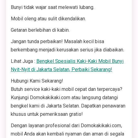
Bunyi tidak wajar saat melewati lubang.
Mobil oleng atau sulit dikendalikan.
Getaran berlebihan di kabin.
Jangan tunda perbaikan! Masalah kecil bisa
berkembang menjadi kerusakan serius jika diabaikan.
Lihat Juga :
Bengkel Spesialis Kaki-Kaki Mobil Bunyi
Nyit-Nyit di Jakarta Selatan, Perbaiki Sekarang!
Hubungi Kami Sekarang!
Butuh service kaki-kaki mobil cepat dan terpercaya?
Kunjungi Domokakikaki.com atau langsung datangi
bengkel kami di Jakarta Selatan. Dapatkan penawaran
khusus untuk pemeriksaan gratis!
Dengan layanan profesional dari Domokakikaki.com,
mobil Anda akan kembali nyaman dan aman di segala