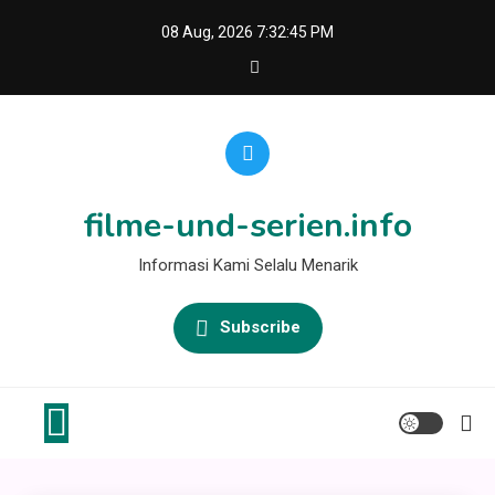
Skip
08 Aug, 2026
7:32:45 PM
to
content
filme-und-serien.info
Informasi Kami Selalu Menarik
Subscribe