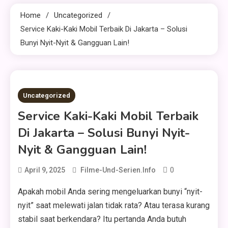
Home
Uncategorized
Service Kaki-Kaki Mobil Terbaik Di Jakarta – Solusi
Bunyi Nyit-Nyit & Gangguan Lain!
2 MINS READ
Uncategorized
Service Kaki-Kaki Mobil Terbaik
Di Jakarta – Solusi Bunyi Nyit-
Nyit & Gangguan Lain!
0
April 9, 2025
Filme-Und-Serien.info
Apakah mobil Anda sering mengeluarkan bunyi “nyit-
nyit” saat melewati jalan tidak rata? Atau terasa kurang
stabil saat berkendara? Itu pertanda Anda butuh