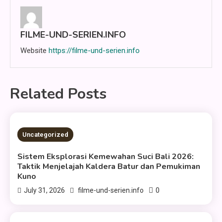
FILME-UND-SERIEN.INFO
Website
https://filme-und-serien.info
Related Posts
2 MINS READ
Uncategorized
Sistem Eksplorasi Kemewahan Suci Bali 2026:
Taktik Menjelajah Kaldera Batur dan Pemukiman
Kuno
0
July 31, 2026
filme-und-serien.info