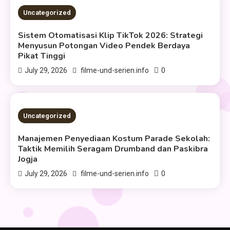
2 MINS READ
Uncategorized
Sistem Otomatisasi Klip TikTok 2026: Strategi
Menyusun Potongan Video Pendek Berdaya
Pikat Tinggi
0
July 29, 2026
filme-und-serien.info
2 MINS READ
Uncategorized
Manajemen Penyediaan Kostum Parade Sekolah:
Taktik Memilih Seragam Drumband dan Paskibra
Jogja
0
July 29, 2026
filme-und-serien.info