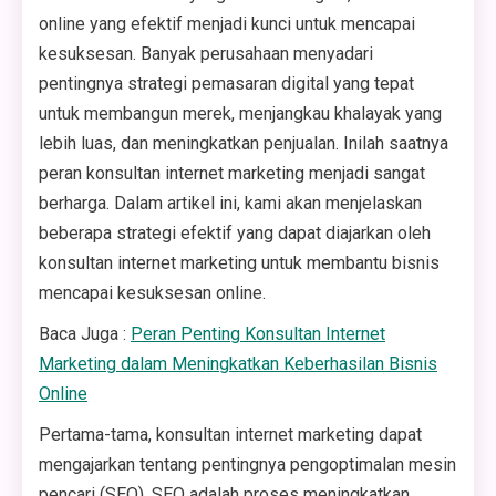
online yang efektif menjadi kunci untuk mencapai
kesuksesan. Banyak perusahaan menyadari
pentingnya strategi pemasaran digital yang tepat
untuk membangun merek, menjangkau khalayak yang
lebih luas, dan meningkatkan penjualan. Inilah saatnya
peran konsultan internet marketing menjadi sangat
berharga. Dalam artikel ini, kami akan menjelaskan
beberapa strategi efektif yang dapat diajarkan oleh
konsultan internet marketing untuk membantu bisnis
mencapai kesuksesan online.
Baca Juga :
Peran Penting Konsultan Internet
Marketing dalam Meningkatkan Keberhasilan Bisnis
Online
Pertama-tama, konsultan internet marketing dapat
mengajarkan tentang pentingnya pengoptimalan mesin
pencari (SEO). SEO adalah proses meningkatkan