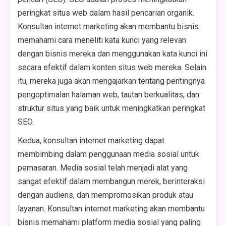
peringkat situs web dalam hasil pencarian organik.
Konsultan internet marketing akan membantu bisnis
memahami cara meneliti kata kunci yang relevan
dengan bisnis mereka dan menggunakan kata kunci ini
secara efektif dalam konten situs web mereka. Selain
itu, mereka juga akan mengajarkan tentang pentingnya
pengoptimalan halaman web, tautan berkualitas, dan
struktur situs yang baik untuk meningkatkan peringkat
SEO.
Kedua, konsultan internet marketing dapat
membimbing dalam penggunaan media sosial untuk
pemasaran. Media sosial telah menjadi alat yang
sangat efektif dalam membangun merek, berinteraksi
dengan audiens, dan mempromosikan produk atau
layanan. Konsultan internet marketing akan membantu
bisnis memahami platform media sosial yang paling