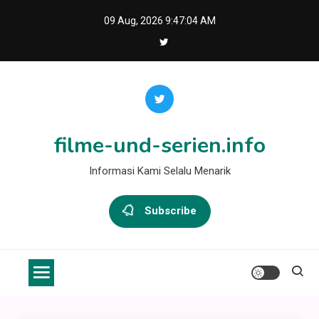
Skip
09 Aug, 2026
9:47:04 AM
to
content
filme-und-serien.info
Informasi Kami Selalu Menarik
Subscribe