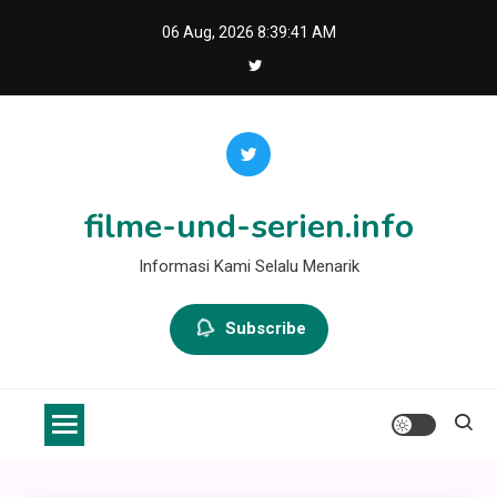
Skip
06 Aug, 2026
8:39:42 AM
to
content
filme-und-serien.info
Informasi Kami Selalu Menarik
Subscribe