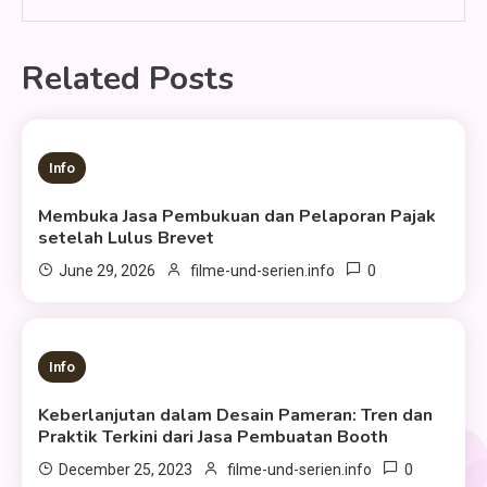
Related Posts
4 MINS READ
Info
Membuka Jasa Pembukuan dan Pelaporan Pajak
setelah Lulus Brevet
0
June 29, 2026
filme-und-serien.info
2 MINS READ
Info
Keberlanjutan dalam Desain Pameran: Tren dan
Praktik Terkini dari Jasa Pembuatan Booth
0
December 25, 2023
filme-und-serien.info