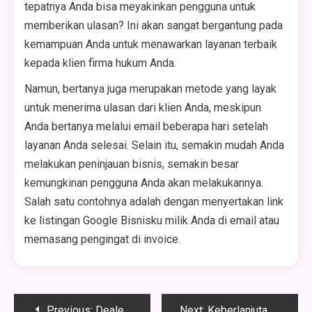
tepatnya Anda bisa meyakinkan pengguna untuk
memberikan ulasan? Ini akan sangat bergantung pada
kemampuan Anda untuk menawarkan layanan terbaik
kepada klien firma hukum Anda.
Namun, bertanya juga merupakan metode yang layak
untuk menerima ulasan dari klien Anda, meskipun
Anda bertanya melalui email beberapa hari setelah
layanan Anda selesai. Selain itu, semakin mudah Anda
melakukan peninjauan bisnis, semakin besar
kemungkinan pengguna Anda akan melakukannya.
Salah satu contohnya adalah dengan menyertakan link
ke listingan Google Bisnisku milik Anda di email atau
memasang pengingat di invoice.
Post
Previous:
Dealer Hyundai Semarang: Destinasi One-Stop untuk Kebutuhan Mobil Anda
Next:
Keberlanjutan dalam Desain Pameran: Tren dan Praktik Terkini dari Jasa Pembuatan Booth