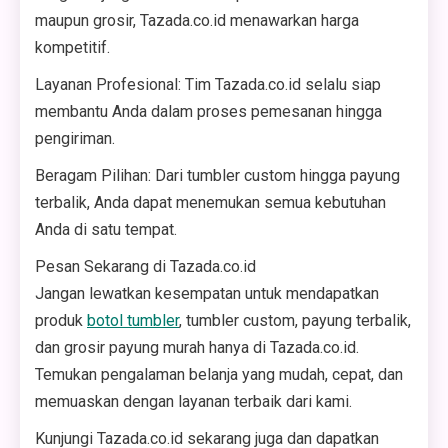
maupun grosir, Tazada.co.id menawarkan harga
kompetitif.
Layanan Profesional: Tim Tazada.co.id selalu siap
membantu Anda dalam proses pemesanan hingga
pengiriman.
Beragam Pilihan: Dari tumbler custom hingga payung
terbalik, Anda dapat menemukan semua kebutuhan
Anda di satu tempat.
Pesan Sekarang di Tazada.co.id
Jangan lewatkan kesempatan untuk mendapatkan
produk
botol tumbler
, tumbler custom, payung terbalik,
dan grosir payung murah hanya di Tazada.co.id.
Temukan pengalaman belanja yang mudah, cepat, dan
memuaskan dengan layanan terbaik dari kami.
Kunjungi Tazada.co.id sekarang juga dan dapatkan