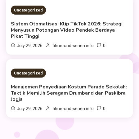
2 MINS READ
Uncategorized
Sistem Otomatisasi Klip TikTok 2026: Strategi
Menyusun Potongan Video Pendek Berdaya
Pikat Tinggi
0
July 29, 2026
filme-und-serien.info
2 MINS READ
Uncategorized
Manajemen Penyediaan Kostum Parade Sekolah:
Taktik Memilih Seragam Drumband dan Paskibra
Jogja
0
July 29, 2026
filme-und-serien.info