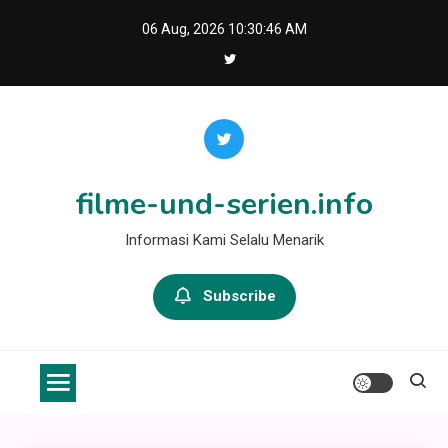
Skip
06 Aug, 2026
10:30:46 AM
to
content
filme-und-serien.info
Informasi Kami Selalu Menarik
Subscribe