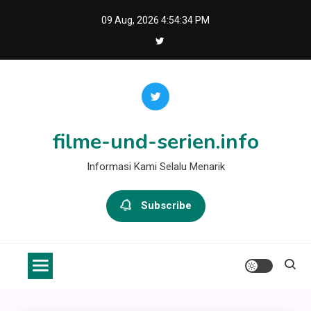
Skip
09 Aug, 2026
4:54:35 PM
to
content
filme-und-serien.info
Informasi Kami Selalu Menarik
Subscribe