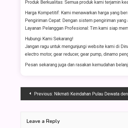
Produk Berkualitas: Semua produk kami terjamin ke
Harga Kompetitif: Kami menawarkan harga yang bers
Pengiriman Cepat: Dengan sistem pengiriman yang a
Layanan Pelanggan Profesional: Tim kami siap mem
Hubungi Kami Sekarang!
Jangan ragu untuk mengunjungi website kami di Di
electro motor, gear reducer, gear pump, dinamo pen
Pesan sekarang juga dan rasakan kemudahan belanja
Post
Previous:
Nikmati Keindahan Pulau Dewata dengan
navigation
Leave a Reply