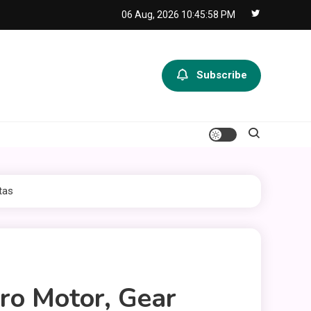
06 Aug, 2026
10:45:59 PM
Subscribe
tas
ro Motor, Gear