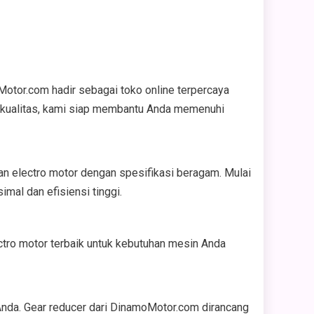
Motor.com hadir sebagai toko online terpercaya
rkualitas, kami siap membantu Anda memenuhi
an electro motor dengan spesifikasi beragam. Mulai
mal dan efisiensi tinggi.
ctro motor terbaik untuk kebutuhan mesin Anda
Anda. Gear reducer dari DinamoMotor.com dirancang