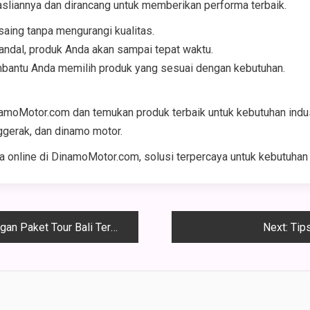
asliannya dan dirancang untuk memberikan performa terbaik.
aing tanpa mengurangi kualitas.
ndal, produk Anda akan sampai tepat waktu.
bantu Anda memilih produk yang sesuai dengan kebutuhan.
namoMotor.com dan temukan produk terbaik untuk kebutuhan indu
ggerak, dan dinamo motor.
 online di DinamoMotor.com, solusi terpercaya untuk kebutuhan
 Paket Tour Bali Terbaik
Next:
Tip