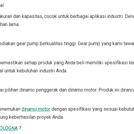
l.
uran dan kapasitas, cocok untuk berbagai aplikasi industri. Deng
ahan lama.
iakan gear pump berkualitas tinggi. Gear pump yang kami tawark
emastikan setiap produk yang Anda beli memiliki spesifikasi ter
l untuk kebutuhan industri Anda.
ai pilihan dinamo penggerak dan dinamo motor. Produk ini diranca
 menemukan
dinamo motor
dengan spesifikasi yang sesuai kebut
ung keberhasilan proyek Anda.
 BOLOGNA
?