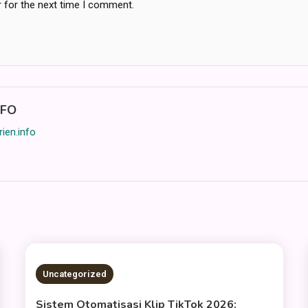
 for the next time I comment.
NFO
rien.info
2 MINS READ
Uncategorized
Sistem Otomatisasi Klip TikTok 2026: