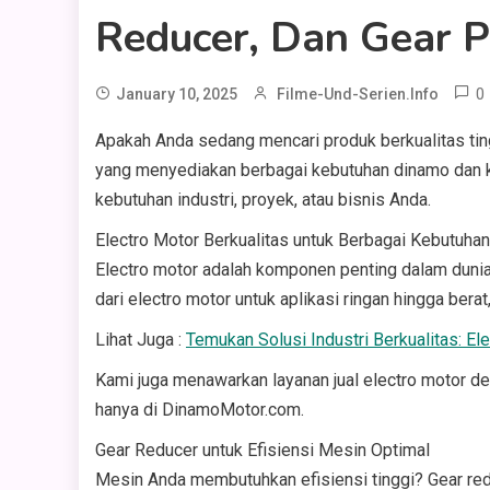
Reducer, Dan Gear 
0
January 10, 2025
Filme-Und-Serien.info
Apakah Anda sedang mencari produk berkualitas ting
yang menyediakan berbagai kebutuhan dinamo dan k
kebutuhan industri, proyek, atau bisnis Anda.
Electro Motor Berkualitas untuk Berbagai Kebutuhan
Electro motor adalah komponen penting dalam dunia
dari electro motor untuk aplikasi ringan hingga ber
Lihat Juga :
Temukan Solusi Industri Berkualitas: E
Kami juga menawarkan layanan jual electro motor de
hanya di DinamoMotor.com.
Gear Reducer untuk Efisiensi Mesin Optimal
Mesin Anda membutuhkan efisiensi tinggi? Gear red