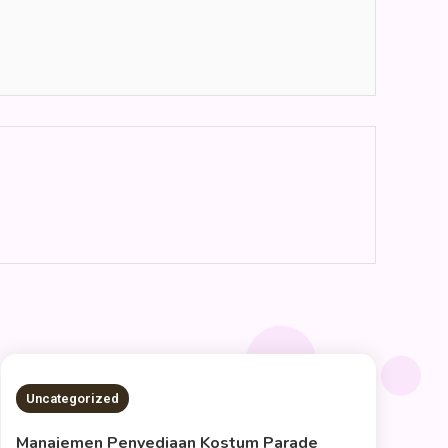
2 MINS READ
Uncategorized
Manajemen Penyediaan Kostum Parade