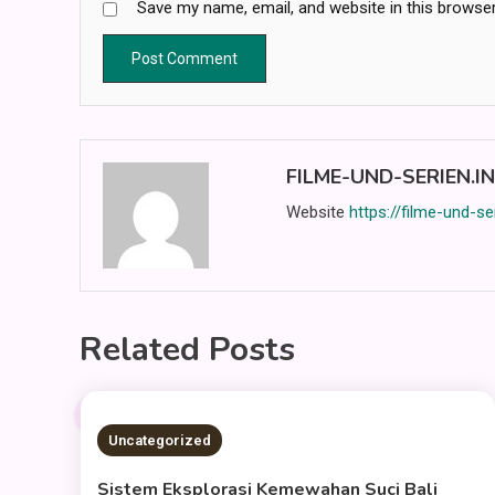
Save my name, email, and website in this browser
FILME-UND-SERIEN.I
Website
https://filme-und-se
Related Posts
2 MINS READ
Uncategorized
Sistem Eksplorasi Kemewahan Suci Bali