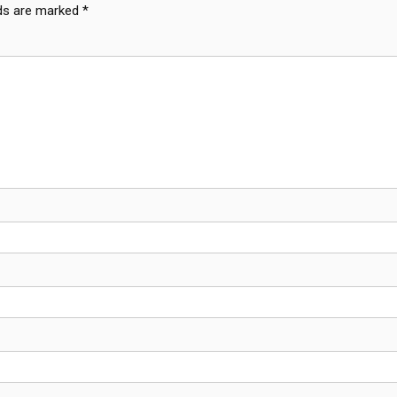
lds are marked
*