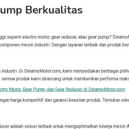
Pump Berkualitas
gi seperti electro motor, gear reducer, atau gear pump? Dinamo
omponen mesin industri. Dengan layanan terbaik dan produk be
 industri. Di DinamoMotor.com, kami menyediakan berbagai pilih
at, semua produk kami dirancang untuk memberikan performa maksi
lectro Motor, Gear Pump, dan Gear Reducer di DinamoMotor.com
ngan harga kompetitif dan garansi keaslian produk. Temukan ele
ucer adalah solusi terbaik untuk mengoptimalkan kinerja mesin 