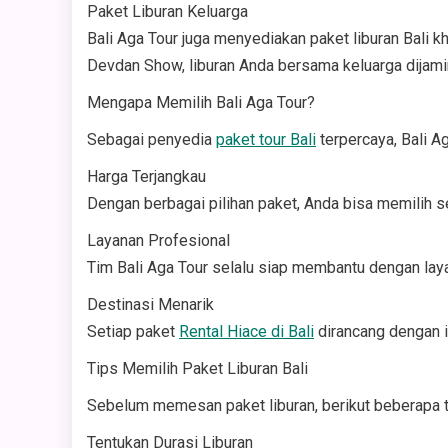
Paket Liburan Keluarga
Bali Aga Tour juga menyediakan paket liburan Bali k
Devdan Show, liburan Anda bersama keluarga dijam
Mengapa Memilih Bali Aga Tour?
Sebagai penyedia
paket tour Bali
terpercaya, Bali A
Harga Terjangkau
Dengan berbagai pilihan paket, Anda bisa memilih 
Layanan Profesional
Tim Bali Aga Tour selalu siap membantu dengan la
Destinasi Menarik
Setiap paket
Rental Hiace di Bali
dirancang dengan it
Tips Memilih Paket Liburan Bali
Sebelum memesan paket liburan, berikut beberapa t
Tentukan Durasi Liburan