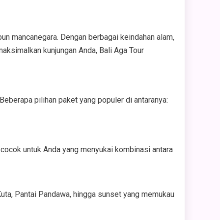
aupun mancanegara. Dengan berbagai keindahan alam,
aksimalkan kunjungan Anda, Bali Aga Tour
Beberapa pilihan paket yang populer di antaranya:
i cocok untuk Anda yang menyukai kombinasi antara
 Kuta, Pantai Pandawa, hingga sunset yang memukau