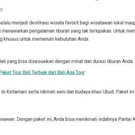
0
 selalu menjadi destinasi wisata favorit bagi wisatawan lokal m
 menawarkan pengalaman liburan yang tak terlupakan. Untuk mem
ang khusus untuk memenuhi kebutuhan Anda.
li yang bisa disesuaikan dengan minat dan durasi liburan Anda. 
aket Tour Bali Terbaik dari Bali Aga Tour
di Kintamani serta nikmati seni dan budaya khas Ubud. Paket in
menawan. Dengan paket ini, Anda bisa menikmati indahnya Pantai