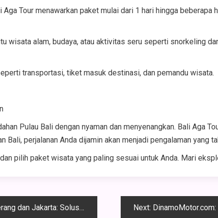
i Aga Tour menawarkan paket mulai dari 1 hari hingga beberapa ha
u wisata alam, budaya, atau aktivitas seru seperti snorkeling dan
eperti transportasi, tiket masuk destinasi, dan pemandu wisata.
n
ahan Pulau Bali dengan nyaman dan menyenangkan. Bali Aga Tou
n Bali, perjalanan Anda dijamin akan menjadi pengalaman yang ta
 dan pilih paket wisata yang paling sesuai untuk Anda. Mari eksp
lusi Tepat untuk Lindungi Rumah Anda
Next:
DinamoMotor.com: Solusi Te