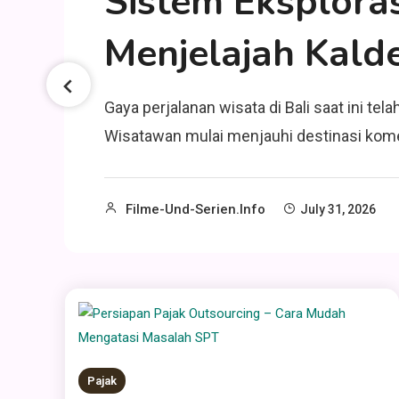
Sistem Eksplora
Menjelajah Kald
Gaya perjalanan wisata di Bali saat ini t
Wisatawan mulai menjauhi destinasi kome
Filme-Und-Serien.info
July 31, 2026
Pajak