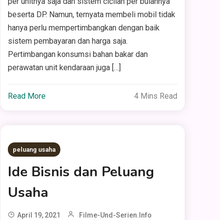
per unitnya saja dan sistem cicilan per bulannya
beserta DP. Namun, ternyata membeli mobil tidak
hanya perlu mempertimbangkan dengan baik
sistem pembayaran dan harga saja.
Pertimbangan konsumsi bahan bakar dan
perawatan unit kendaraan juga […]
Read More
4 Mins Read
peluang usaha
Ide Bisnis dan Peluang
Usaha
April 19, 2021
Filme-Und-Serien.info