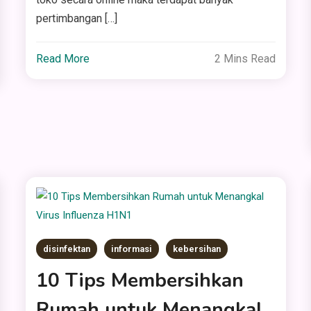
pertimbangan […]
Read More
2 Mins Read
disinfektan
informasi
kebersihan
10 Tips Membersihkan
Rumah untuk Menangkal