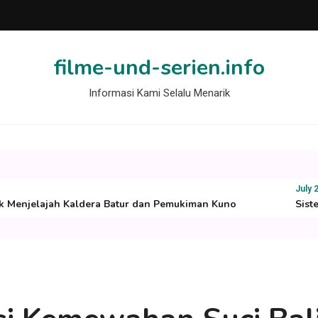
filme-und-serien.info
Informasi Kami Selalu Menarik
July 29, 
 Menjelajah Kaldera Batur dan Pemukiman Kuno
Sistem 