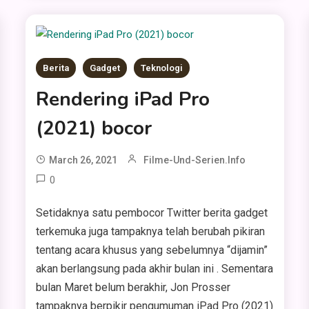
Berita
Gadget
Teknologi
Rendering iPad Pro
(2021) bocor
March 26, 2021
Filme-Und-Serien.info
0
Setidaknya satu pembocor Twitter berita gadget
terkemuka juga tampaknya telah berubah pikiran
tentang acara khusus yang sebelumnya “dijamin”
akan berlangsung pada akhir bulan ini . Sementara
bulan Maret belum berakhir, Jon Prosser
tampaknya berpikir pengumuman iPad Pro (2021)