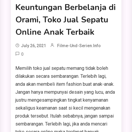
Keuntungan Berbelanja di
Orami, Toko Jual Sepatu
Online Anak Terbaik
July 26, 2021
Filme-Und-Serien.info
0
Memilih toko jual sepatu memang tidak boleh
dilakukan secara sembarangan. Terlebih lagi,
anda akan membeli item fashion buat anak-anak.
Jangan hanya mempunyai desain yang lucu, anda
justru mengesampingkan tingkat kenyamanan
sekaligus keamanan saat si kecil mengenakan
produk tersebut. Itulah sebabnya, jangan sampai
sembarangan. Terlebih lagi, jika anda mencari
toko secara online maka terdapat banyak